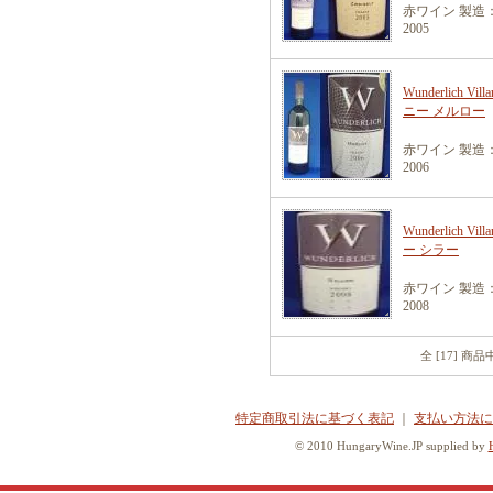
赤ワイン 製造
2005
Wunderlich 
ニー メルロー
赤ワイン 製造
2006
Wunderlich 
ー シラー
赤ワイン 製造
2008
全 [17] 商
特定商取引法に基づく表記
｜
支払い方法に
© 2010 HungaryWine.JP supplied by