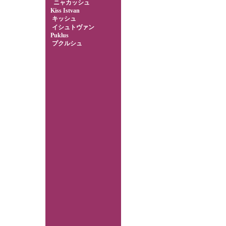
ニャカッシュ
Kiss Istvan
キッシュ
イシュトヴァン
Puklus
プクルシュ