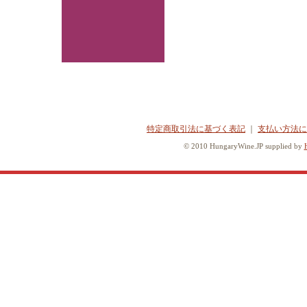
特定商取引法に基づく表記
｜
支払い方法に
© 2010 HungaryWine.JP supplied by