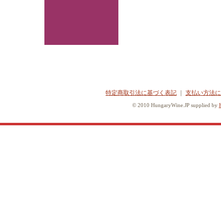
特定商取引法に基づく表記
｜
支払い方法に
© 2010 HungaryWine.JP supplied by