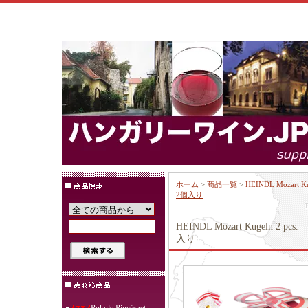
ホーム
>
商品一覧
>
HEINDL Moza
2個入り
HEINDL Mozart Kugel
入り