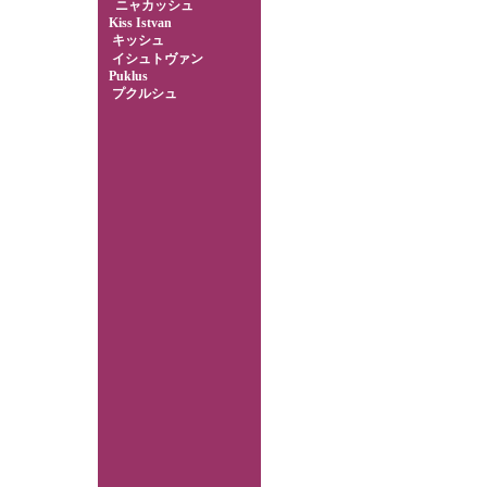
ニャカッシュ
Kiss Istvan
キッシュ
イシュトヴァン
Puklus
プクルシュ