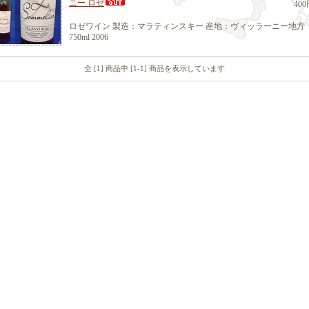
ニー ロゼ
400
ロゼワイン 製造：マラティンスキー 産地：ヴィッラーニー地方
750ml 2006
全 [1] 商品中 [1-1] 商品を表示しています