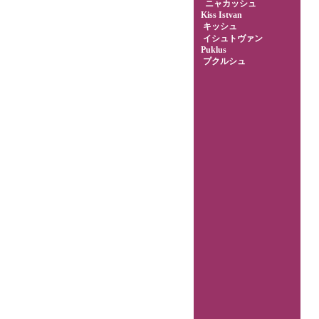
ニャカッシュ
Kiss Istvan
キッシュ
イシュトヴァン
Puklus
プクルシュ