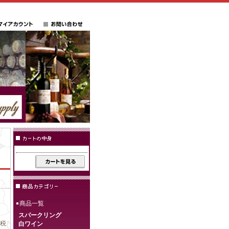
商品一覧
スパークリング
(税
白ワイン