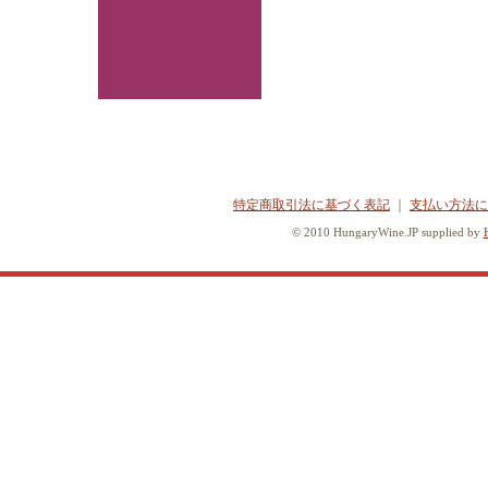
特定商取引法に基づく表記
｜
支払い方法に
© 2010 HungaryWine.JP supplied by