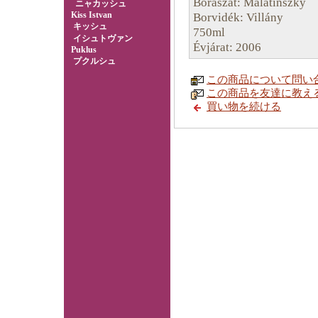
Borászat: Malatinszky
ニャカッシュ
Kiss Istvan
Borvidék: Villány
キッシュ
750ml
イシュトヴァン
Évjárat: 2006
Puklus
プクルシュ
この商品について問い
この商品を友達に教え
買い物を続ける