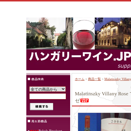
ホーム
>
商品一覧
>
Malatinszky 
Malatinszky Villa
ゼ