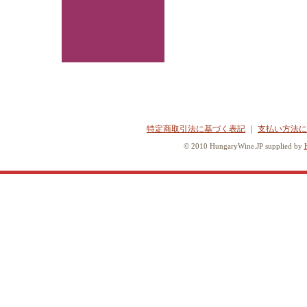
特定商取引法に基づく表記
｜
支払い方法に
© 2010 HungaryWine.JP supplied by