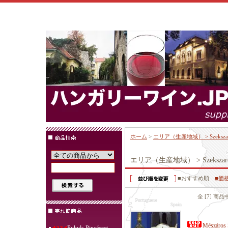
ホーム
>
エリア（生産地域） > Szeks
エリア（生産地域） > Szeksz
■おすすめ順
■価
全 [7] 商
Mészáros