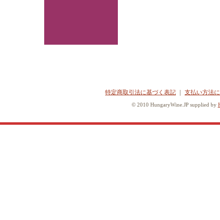
特定商取引法に基づく表記
｜
支払い方法に
© 2010 HungaryWine.JP supplied by