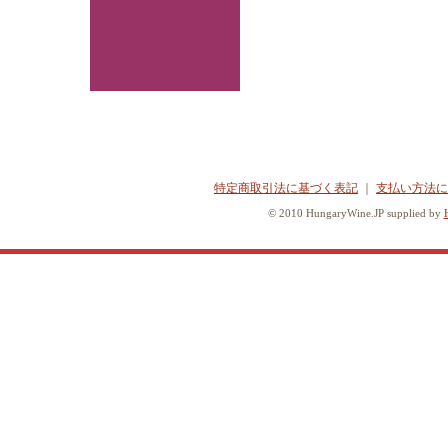
特定商取引法に基づく表記
｜
支払い方法に
© 2010 HungaryWine.JP supplied by