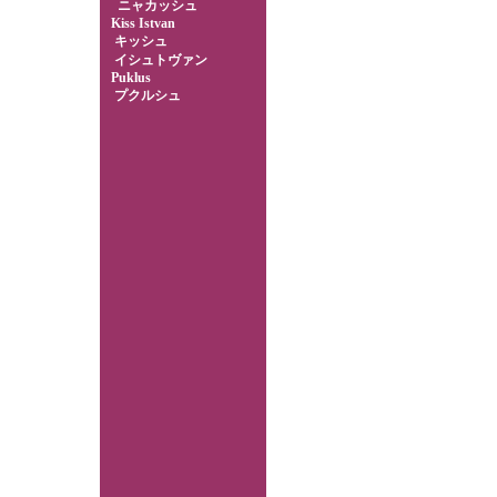
ニャカッシュ
Kiss Istvan
キッシュ
イシュトヴァン
Puklus
プクルシュ