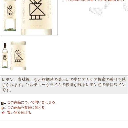
レモン、青林檎、など柑橘系の味わいの中にアカシア蜂蜜の香りを感
じられます。ソルティーなライムの後味が残るレモン色の辛口ワイン
です。
この商品について問い合わせる
この商品を友達に教える
買い物を続ける