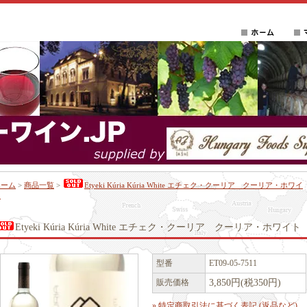
ホーム
>
商品一覧
>
Etyeki Kúria Kúria White エチェク・クーリア クーリア・ホワイ
ト
Etyeki Kúria Kúria White エチェク・クーリア クーリア・ホワイト
型番
ET09-05-7511
販売価格
3,850円(税350円)
» 特定商取引法に基づく表記 (返品など)