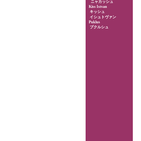
ニャカッシュ
Kiss Istvan
キッシュ
イシュトヴァン
Puklus
プクルシュ