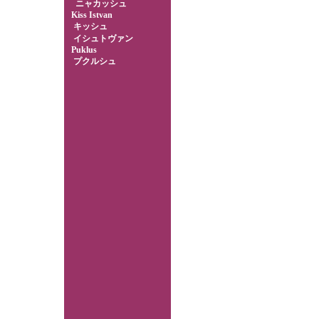
ニャカッシュ
Kiss Istvan
キッシュ
イシュトヴァン
Puklus
プクルシュ