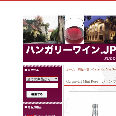
ホーム
>
商品一覧
>
Garamvári Mi
Garamvári Mini Rosé ガ