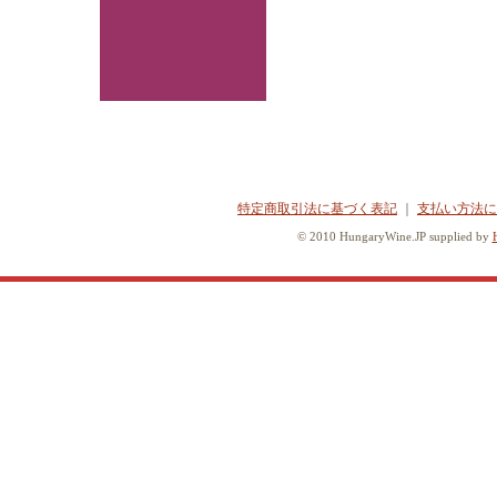
特定商取引法に基づく表記
｜
支払い方法に
© 2010 HungaryWine.JP supplied by