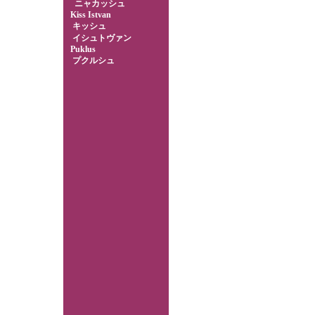
ニャカッシュ
Kiss Istvan
キッシュ
イシュトヴァン
Puklus
プクルシュ