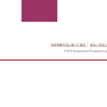
特定商取引法に基づく表記
｜
支払い方法に
© 2010 HungaryWine.JP supplied by