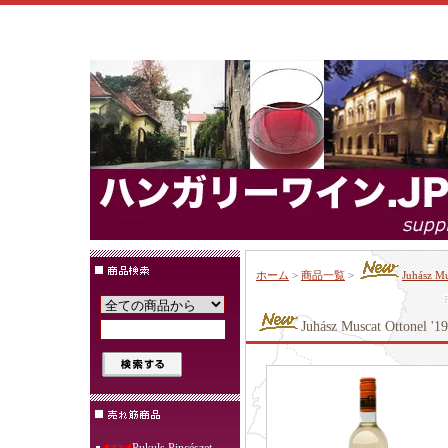
ホーム
>
商品一覧
>
Juhász
Juhász Muscat Ot