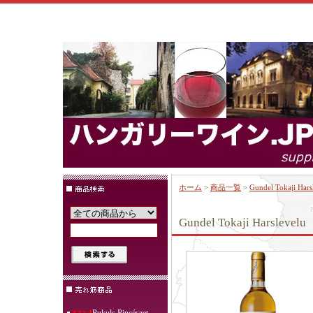
ホーム
>
商品一覧
>
Gundel Tokaji
Gundel Tokaji Hars