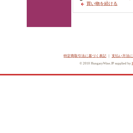
買い物を続ける
特定商取引法に基づく表記
｜
支払い方法に
© 2010 HungaryWine.JP supplied by