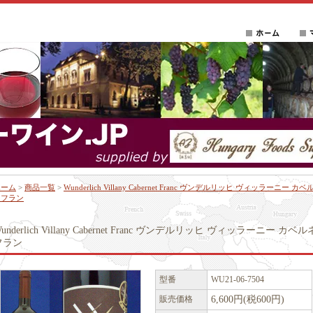
ホーム
>
商品一覧
>
Wunderlich Villany Cabernet Franc ヴンデルリッヒ ヴィッラーニー カベ
ネフラン
underlich Villany Cabernet Franc ヴンデルリッヒ ヴィッラーニー カベル
フラン
型番
WU21-06-7504
販売価格
6,600円(税600円)