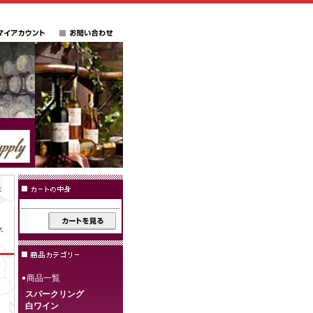
ル
ネ
商品一覧
スパークリング
白ワイン