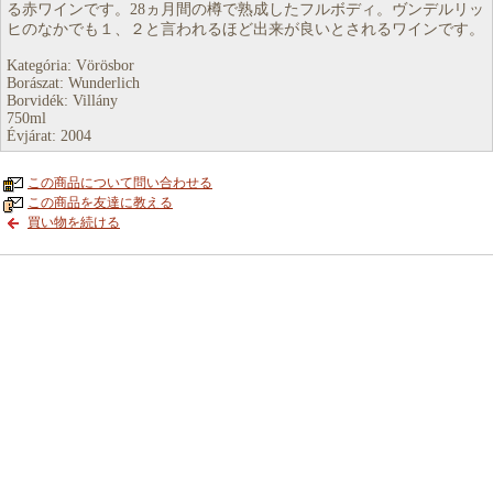
る赤ワインです。28ヵ月間の樽で熟成したフルボディ。ヴンデルリッ
ヒのなかでも１、２と言われるほど出来が良いとされるワインです。
Kategória: Vörösbor
Borászat: Wunderlich
Borvidék: Villány
750ml
Évjárat: 2004
この商品について問い合わせる
この商品を友達に教える
買い物を続ける