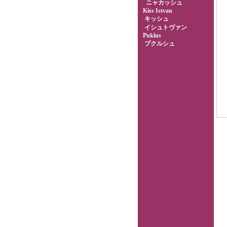
ニャカッシュ
Kiss Istvan
キッシュ
イシュトヴァン
Puklus
プクルシュ